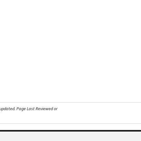
 updated.
Page Last Reviewed or