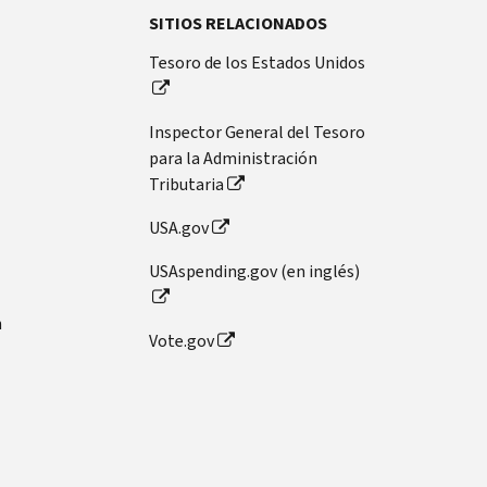
SITIOS RELACIONADOS
Tesoro de los Estados Unidos
Inspector General del Tesoro
para la Administración
Tributaria
USA.gov
USAspending.gov (en inglés)
n
Vote.gov