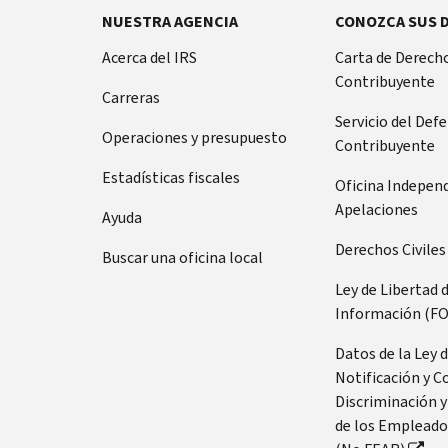
NUESTRA AGENCIA
CONOZCA SUS 
Acerca del IRS
Carta de Derecho
Contribuyente
Carreras
Servicio del Def
Operaciones y presupuesto
Contribuyente
Estadísticas fiscales
Oficina Indepen
Apelaciones
Ayuda
Derechos Civiles
Buscar una oficina local
Ley de Libertad 
Información (FO
Datos de la Ley 
Notificación y C
Discriminación y
de los Empleado