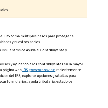
uales.
, el IRS toma múltiples pasos para proteger a
idades y nuestros socios.
 los Centros de Ayuda al Contribuyente y
olsos y ayudando a los contribuyentes en la mayor
 la página web
IRS.gov/coronavirus
recientemente
icios del IRS, explorar opciones gratuitas para
uscar formularios, ayuda tributaria, estado de