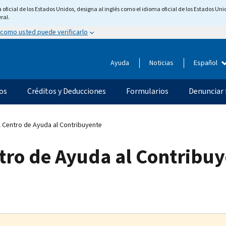
ficial de los Estados Unidos, designa al inglés como el idioma oficial de los Estados Unid
ral.
 como usted puede verificarlo
Ayuda
Noticias
Español
os
Créditos y Deducciones
Formularios
Denunciar 
 Centro de Ayuda al Contribuyente
tro de Ayuda al Contribu