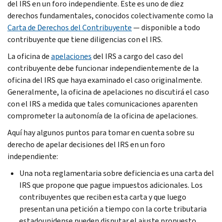
del IRS en un foro independiente. Este es uno de diez
derechos fundamentales, conocidos colectivamente como la
Carta de Derechos del Contribuyente
— disponible a todo
contribuyente que tiene diligencias con el IRS.
La oficina de
apelaciones
del IRS a cargo del caso del
contribuyente debe funcionar independientemente de la
oficina del IRS que haya examinado el caso originalmente.
Generalmente, la oficina de apelaciones no discutirá el caso
con el IRS a medida que tales comunicaciones aparenten
comprometer la autonomía de la oficina de apelaciones.
Aquí hay algunos puntos para tomar en cuenta sobre su
derecho de apelar decisiones del IRS en un foro
independiente:
Una nota reglamentaria sobre deficiencia es una carta del
IRS que propone que pague impuestos adicionales. Los
contribuyentes que reciben esta carta y que luego
presentan una petición a tiempo con la corte tributaria
estadounidense pueden disputar el ajuste propuesto