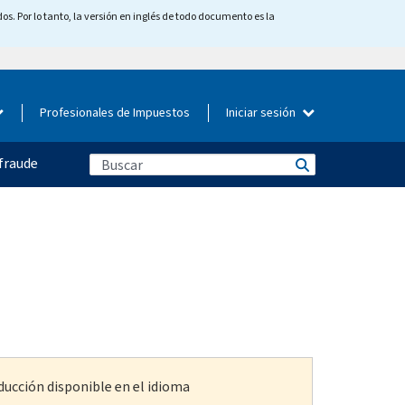
os. Por lo tanto, la versión en inglés de todo documento es la
Profesionales de Impuestos
Iniciar sesión
fraude
ducción disponible en el idioma