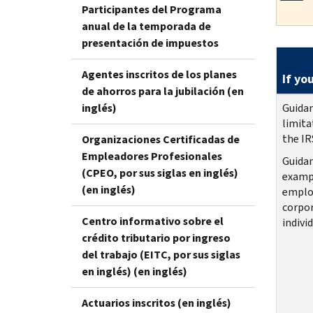
Participantes del Programa
anual de la temporada de
presentación de impuestos
Agentes inscritos de los planes
If yo
de ahorros para la jubilación (en
inglés)
Guidan
limita
the IR
Organizaciones Certificadas de
Empleadores Profesionales
Guidan
(CPEO, por sus siglas en inglés)
exampl
(en inglés)
employ
corpor
Centro informativo sobre el
indivi
crédito tributario por ingreso
del trabajo (EITC, por sus siglas
en inglés) (en inglés)
Actuarios inscritos (en inglés)