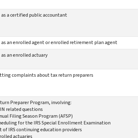
 as a certified public accountant
 as an enrolled agent or enrolled retirement plan agent
 as an enrolled actuary
ting complaints about tax return preparers
turn Preparer Program, involving:
IN related questions
nual Filing Season Program (AFSP)
heduling for the IRS Special Enrollment Examination
t of IRS continuing education providers
rolled actuaries