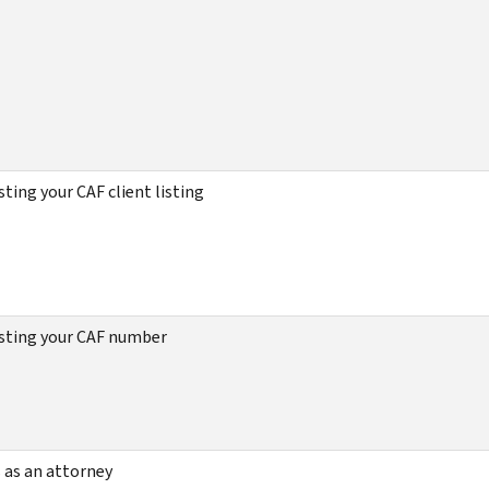
ting your CAF client listing
sting your CAF number
 as an attorney