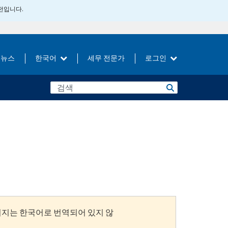
버전입니다.
뉴스
한국어
세무 전문가
로그인
이지는 한국어로 번역되어 있지 않