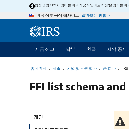
Skip
행정 명령 14224, ‘영어를 미국의 공식 언어로 지정’은 영어를
to
알아보는 방법
미국 정부 공식 웹사이트
main
content
Information
Menu
세금 신고
납부
환급
세액 공제
메
인
네
홈페이지
제출
기업 및 자영업자
큰 회사
IRS 
비
게
FFI list schema and t
이
션
바
개인