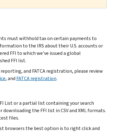
nts must withhold tax on certain payments to
nformation to the IRS about their U.S. accounts or
tered FFI to which we've issued a global
hed FFI list.
 reporting, and FATCA registration, please review
ice
, and
FATCA registration
.
 List or a partial list containing your search
or downloading the FFI list in CSV and XML formats.
est files.
t browsers the best option is to right click and