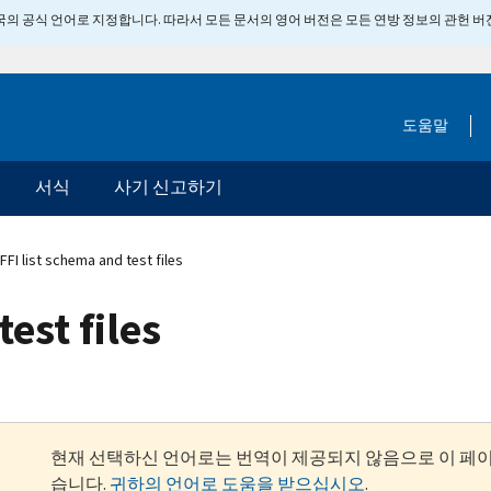
 미국의 공식 언어로 지정합니다. 따라서 모든 문서의 영어 버전은 모든 연방 정보의 관헌 
도움말
서식
사기 신고하기
FFI list schema and test files
est files
현재 선택하신 언어로는 번역이 제공되지 않음으로 이 페
습니다.
귀하의 언어로 도움을 받으십시오
.