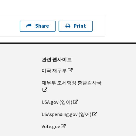
Share
Print
관련 웹사이트
미국 재무부
재무부 조세행정 총괄감사국
USA.gov (영어)
USAspending.gov (영어)
Vote.gov