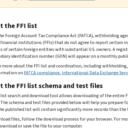
 the FFI list
he Foreign Account Tax Compliance Act (FATCA), withholding age
financial institutions (FFIs) that do not agree to report certain i
s of certain foreign entities with substantial U.S. owners. A regis
diary identification number (GIIN) will appear on a monthly publis
n more about the FFI list and coordination, including withholding,
ormation on
FATCA compliance
,
International Data Exchange Serv
 the FFI list schema and test files
 list search and download tool allows downloading of the entire FFI
. The schema and test files provided below will help you prepare f
e published list will contain significantly more records than the t
load files, follow the download process for your browser. For mos
download or save the file to your computer.