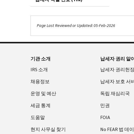
Page Last Reviewed or Updated: 05-Feb-2026
기관 소개
납세자 권리 알
IRS 소개
납세자 권리헌
채용정보
납세자 보호 서
운영 및 예산
독립 재심리국
세금 통계
민권
도움말
FOIA
현지 사무실 찾기
No FEAR 법 데