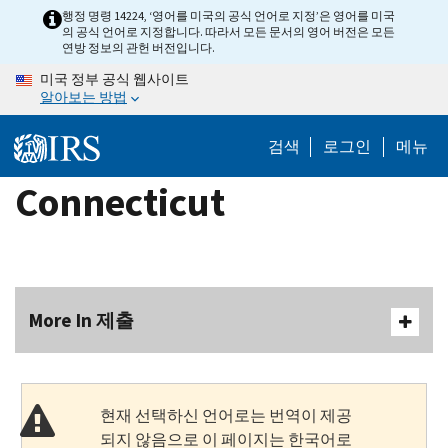
Skip
행정 명령 14224, ‘영어를 미국의 공식 언어로 지정’은 영어를 미국
의 공식 언어로 지정합니다. 따라서 모든 문서의 영어 버전은 모든
to
연방 정보의 관헌 버전입니다.
main
미국 정부 공식 웹사이트
content
알아보는 방법
검색
로그인
메뉴
Connecticut
More In 제출
현재 선택하신 언어로는 번역이 제공
되지 않음으로 이 페이지는 한국어로