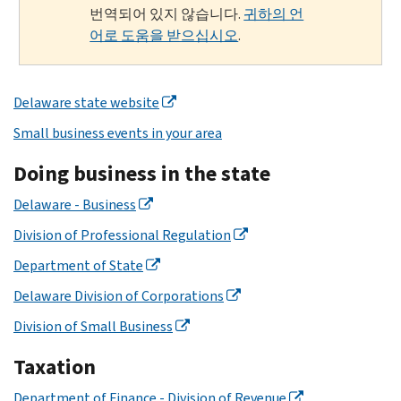
번역되어 있지 않습니다.
귀하의 언
어로 도움을 받으십시오
.
Delaware state website
Small business events in your area
Doing business in the state
Delaware - Business
Division of Professional Regulation
Department of State
Delaware Division of Corporations
Division of Small Business
Taxation
Department of Finance - Division of Revenue