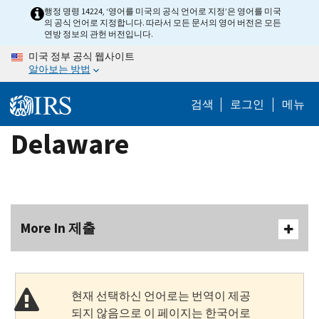
Skip
행정 명령 14224, ‘영어를 미국의 공식 언어로 지정’은 영어를 미국
의 공식 언어로 지정합니다. 따라서 모든 문서의 영어 버전은 모든
to
연방 정보의 관헌 버전입니다.
main
미국 정부 공식 웹사이트
content
알아보는 방법
검색
로그인
메뉴
Delaware
More In 제출
현재 선택하신 언어로는 번역이 제공
되지 않음으로 이 페이지는 한국어로