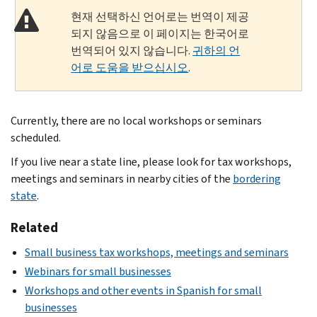
현재 선택하신 언어로는 번역이 제공
되지 않음으로 이 페이지는 한국어로
번역되어 있지 않습니다.
귀하의 언
어로 도움을 받으십시오
.
Currently, there are no local workshops or seminars
scheduled.
If you live near a state line, please look for tax workshops,
meetings and seminars in nearby cities of the
bordering
state
.
Related
Small business tax workshops, meetings and seminars
Webinars for small businesses
Workshops and other events in Spanish for small
businesses