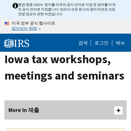
Skip
행정 명령 14224, ‘영어를 미국의 공식 언어로 지정’은 영어를 미국
의 공식 언어로 지정합니다. 따라서 모든 문서의 영어 버전은 모든
to
연방 정보의 관헌 버전입니다.
main
미국 정부 공식 웹사이트
content
알아보는 방법
검색
로그인
메뉴
Iowa tax workshops,
meetings and seminars
More In 제출