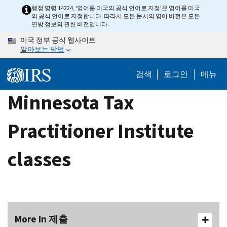
Skip
행정 명령 14224, ‘영어를 미국의 공식 언어로 지정’은 영어를 미국
의 공식 언어로 지정합니다. 따라서 모든 문서의 영어 버전은 모든
to
연방 정보의 관헌 버전입니다.
main
미국 정부 공식 웹사이트
content
알아보는 방법
검색
로그인
메뉴
Minnesota Tax
Practitioner Institute
classes
More In 제출