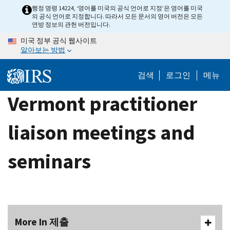
Skip
행정 명령 14224, ‘영어를 미국의 공식 언어로 지정’은 영어를 미국
의 공식 언어로 지정합니다. 따라서 모든 문서의 영어 버전은 모든
to
연방 정보의 관헌 버전입니다.
main
미국 정부 공식 웹사이트
content
알아보는 방법
검색
로그인
메뉴
Vermont practitioner
liaison meetings and
seminars
More In 제출