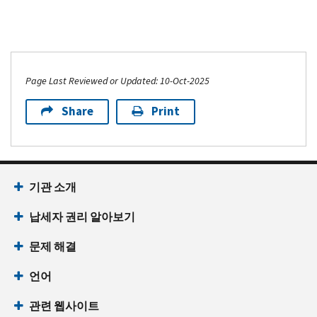
Page Last Reviewed or Updated: 10-Oct-2025
Share
Print
기관 소개
납세자 권리 알아보기
문제 해결
언어
관련 웹사이트