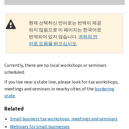
현재 선택하신 언어로는 번역이 제공
되지 않음으로 이 페이지는 한국어로
번역되어 있지 않습니다.
귀하의 언
어로 도움을 받으십시오
.
Currently, there are no local workshops or seminars
scheduled.
If you live near a state line, please look for tax workshops,
meetings and seminars in nearby cities of the
bordering
state
.
Related
Small business tax workshops, meetings and seminars
Webinars for small businesses