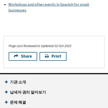
Workshops and other events in Spanish for small
businesses
Page Last Reviewed or Updated: 02-Oct-2025
Share
Print
기관 소개
납세자 권리 알아보기
문제 해결