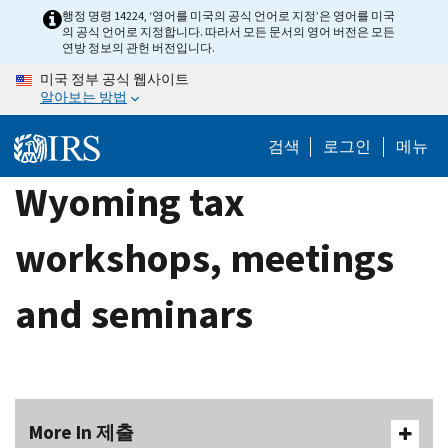
Skip
행정 명령 14224, ‘영어를 미국의 공식 언어로 지정’은 영어를 미국
의 공식 언어로 지정합니다. 따라서 모든 문서의 영어 버전은 모든
to
연방 정보의 관헌 버전입니다.
main
미국 정부 공식 웹사이트
content
알아보는 방법
검색
로그인
메뉴
Wyoming tax
workshops, meetings
and seminars
More In 제출