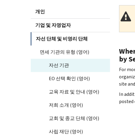
개인
기업 및 자영업자
자선 단체 및 비영리 단체
Wher
면세 기관의 유형 (영어)
by S
자선 기관
For mor
organiz
EO 선택 확인 (영어)
site an
교육 자료 및 안내 (영어)
In addi
posted 
저희 소개 (영어)
교회 및 종교 단체 (영어)
사립 재단 (영어)