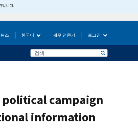
버전입니다.
뉴스
한국어
세무 전문가
로그인
 political campaign
tional information