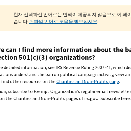
현재 선택하신 언어로는 번역이 제공되지 않음으로 이 페
습니다.
귀하의 언어로 도움을 받으십시오
.
e can I find more information about the ba
ection 501(c)(3) organizations?
e detailed information, see IRS Revenue Ruling 2007-41, which de
ations understand the ban on political campaign activity, view an
d find other resources on the
Charities and Non-Profits page
.
tion, subscribe to Exempt Organization’s regular email newslette
on the Charities and Non-Profits pages of irs.gov. Subscribe here