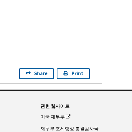
Share
Print
관련 웹사이트
미국 재무부
재무부 조세행정 총괄감사국