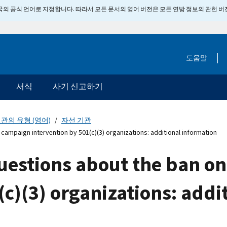
 미국의 공식 언어로 지정합니다. 따라서 모든 문서의 영어 버전은 모든 연방 정보의 관헌 
도움말
서식
사기 신고하기
관의 유형 (영어)
자선 기관
campaign intervention by 501(c)(3) organizations: additional information
estions about the ban on
(c)(3) organizations: addi