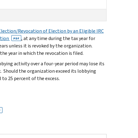
lection/Revocation of Election by an Eligible IRC
ation
, at any time during the tax year for
PDF
ears unless it is revoked by the organization.
he year in which the revocation is filed.
ying activity over a four-year period may lose its
x. Should the organization exceed its lobbying
l to 25 percent of the excess.
F