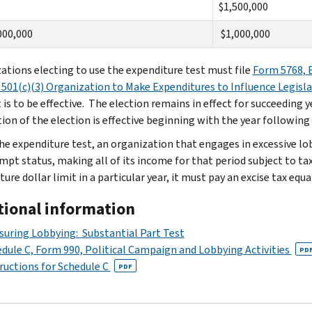
$1,500,000
000,000
$1,000,000
ations electing to use the expenditure test must file
Form 5768, E
 501(c)(3) Organization to Make Expenditures to Influence Legisl
 is to be effective. The election remains in effect for succeeding y
on of the election is effective beginning with the year following t
he expenditure test, an organization that engages in excessive lobb
mpt status, making all of its income for that period subject to ta
ure dollar limit in a particular year, it must pay an excise tax equa
tional information
uring Lobbying: Substantial Part Test
dule C, Form 990, Political Campaign and Lobbying Activities
PD
ructions for Schedule C
PDF