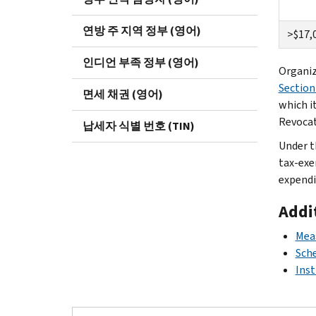
연방 주 지역 정부 (영어)
>$17,
인디언 부족 정부 (영어)
Organiz
Section
면세 채권 (영어)
which it
Revocati
납세자 식별 번호 (TIN)
Under t
tax-exe
expendit
Addi
Meas
Sche
Inst