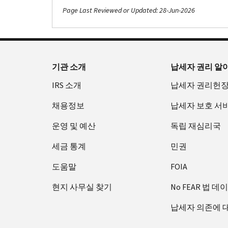
Page Last Reviewed or Updated: 28-Jun-2026
기관 소개
납세자 권리 알
IRS 소개
납세자 권리헌
채용정보
납세자 보호 서
운영 및 예산
독립 재심리국
세금 통계
민권
도움말
FOIA
현지 사무실 찾기
No FEAR 법 데
납세자 의존에 