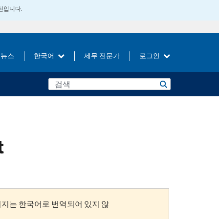
버전입니다.
뉴스
한국어
세무 전문가
로그인
t
이지는 한국어로 번역되어 있지 않