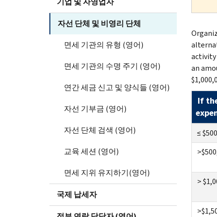
기업 및 자영업자
자선 단체 및 비영리 단체
Organiz
면세 기관의 유형 (영어)
alterna
activity
면세 기관의 수명 주기 (영어)
an amou
$1,000,0
연간 세금 신고 및 양식들 (영어)
If t
자선 기부금 (영어)
expen
자선 단체 검색 (영어)
≤ $500
교육 세션 (영어)
>$500,
면세 지위 유지하기(영어)
> $1,0
국제 납세자
>$1,50
정부 연락 담당자 (영어)