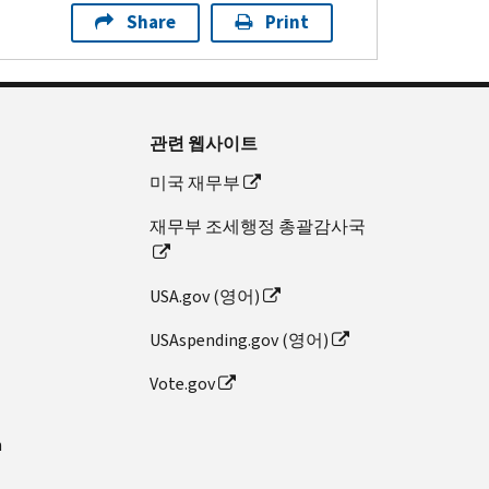
Share
Print
관련 웹사이트
미국 재무부
재무부 조세행정 총괄감사국
USA.gov (영어)
USAspending.gov (영어)
Vote.gov
n