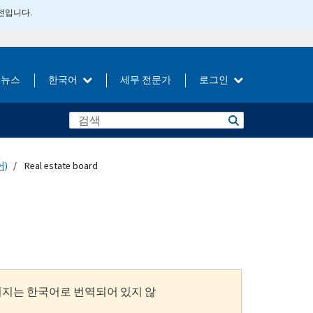
버전입니다.
뉴스
한국어
세무 전문가
로그인
어)
Real estate board
이지는 한국어로 번역되어 있지 않