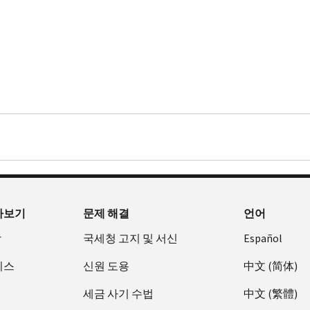
아보기
문제 해결
언어
장
국세청 고지 및 서신
Español
비스
신원 도용
中文 (简体)
세금 사기 수법
中文 (繁體)