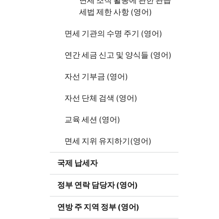
면세 조직 활동에 관한 관습
세법 제한 사항 (영어)
면세 기관의 수명 주기 (영어)
연간 세금 신고 및 양식들 (영어)
자선 기부금 (영어)
자선 단체 검색 (영어)
교육 세션 (영어)
면세 지위 유지하기(영어)
국제 납세자
정부 연락 담당자 (영어)
연방 주 지역 정부 (영어)