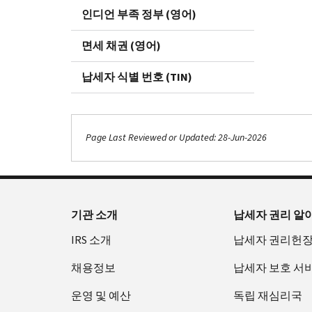
인디언 부족 정부 (영어)
면세 채권 (영어)
납세자 식별 번호 (TIN)
Page Last Reviewed or Updated: 28-Jun-2026
기관 소개
납세자 권리 알
IRS 소개
납세자 권리헌
채용정보
납세자 보호 서
운영 및 예산
독립 재심리국