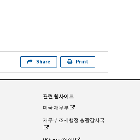
Share
Print
관련 웹사이트
미국 재무부
재무부 조세행정 총괄감사국