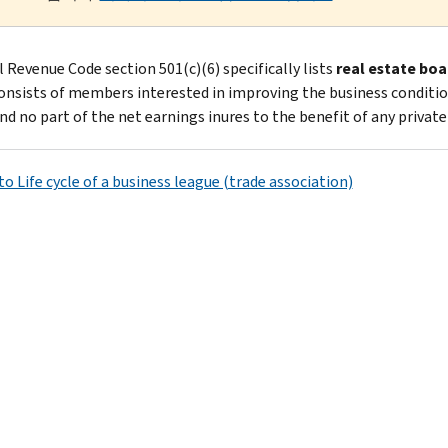
l Revenue Code section 501(c)(6) specifically lists
real estate boa
n­sists of members interested in improving the business conditions 
nd no part of the net earnings inures to the benefit of any private
o Life cycle of a business league (trade association)