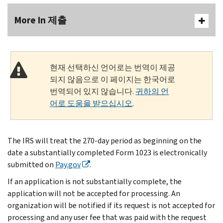
More In 제출
현재 선택하신 언어로는 번역이 제공
되지 않음으로 이 페이지는 한국어로
번역되어 있지 않습니다.
귀하의 언
어로 도움을 받으십시오
.
The IRS will treat the 270-day period as beginning on the
date a substantially completed Form 1023 is electronically
submitted on
Pay.gov
.
If an application is not substantially complete, the
application will not be accepted for processing. An
organization will be notified if its request is not accepted for
processing and any user fee that was paid with the request