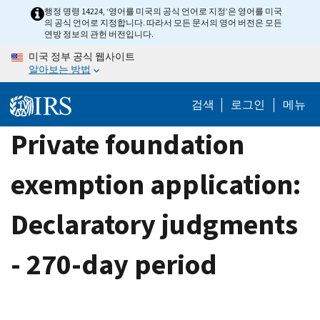
Skip
행정 명령 14224, ‘영어를 미국의 공식 언어로 지정’은 영어를 미국
의 공식 언어로 지정합니다. 따라서 모든 문서의 영어 버전은 모든
to
연방 정보의 관헌 버전입니다.
main
미국 정부 공식 웹사이트
content
알아보는 방법
검색
로그인
메뉴
Private foundation
exemption application:
Declaratory judgments
- 270-day period