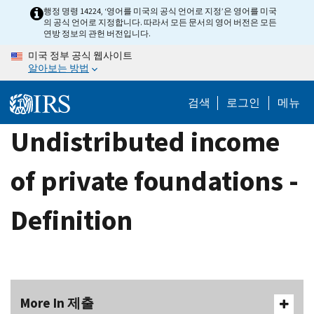
Skip
행정 명령 14224, ‘영어를 미국의 공식 언어로 지정’은 영어를 미국
의 공식 언어로 지정합니다. 따라서 모든 문서의 영어 버전은 모든
to
연방 정보의 관헌 버전입니다.
main
미국 정부 공식 웹사이트
content
알아보는 방법
검색
로그인
메뉴
Undistributed income
of private foundations -
Definition
More In 제출