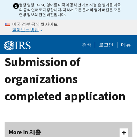
Skip
행정 명령 14224, ‘영어를 미국의 공식 언어로 지정’은 영어를 미국
의 공식 언어로 지정합니다. 따라서 모든 문서의 영어 버전은 모든
to
연방 정보의 관헌 버전입니다.
main
미국 정부 공식 웹사이트
content
알아보는 방법
검색
로그인
메뉴
Submission of
organizations
completed application
More In 제출