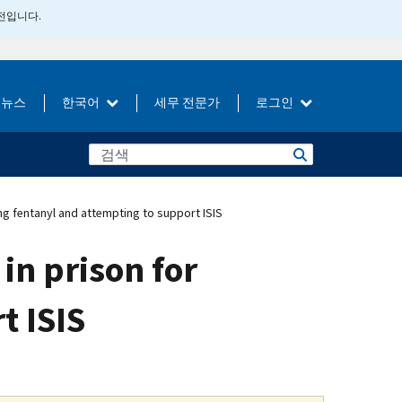
버전입니다.
뉴스
한국어
세무 전문가
로그인
ng fentanyl and attempting to support ISIS
in prison for
t ISIS