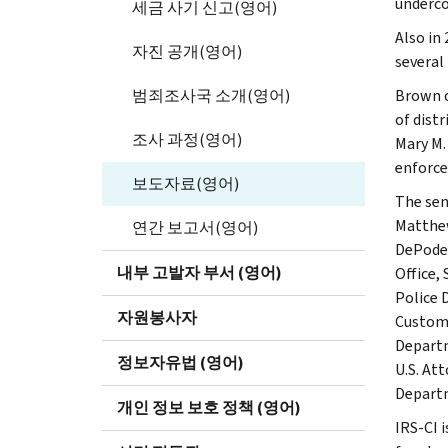
underco
세금 사기 신고(영어)
Also in
자진 공개(영어)
several 
범죄조사국 소개(영어)
Brown o
of distr
조사 과정(영어)
Mary M.
enforce
보도자료(영어)
The sen
Matthew
연간 보고서(영어)
DePodes
내부 고발자 부서 (영어)
Office,
Police D
자원봉사자
Customs
Departm
정보자유법 (영어)
U.S. At
Departm
개인 정보 보호 정책 (영어)
IRS-CI i