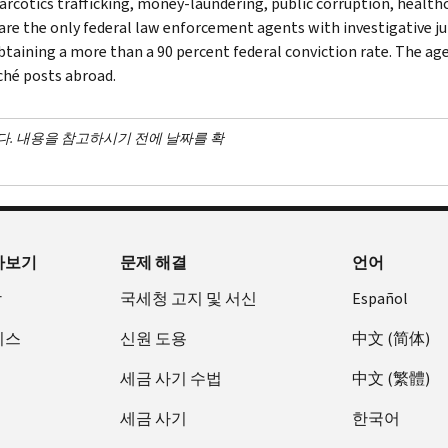
narcotics trafficking, money-laundering, public corruption, healthc
are the only federal law enforcement agents with investigative jur
btaining a more than a 90 percent federal conviction rate. The agen
ché posts abroad.
다. 내용을 참고하시기 전에 날짜를 확
아보기
문제 해결
언어
장
국세청 고지 및 서신
Español
비스
신원 도용
中文 (简体)
세금 사기 수법
中文 (繁體)
세금 사기
한국어