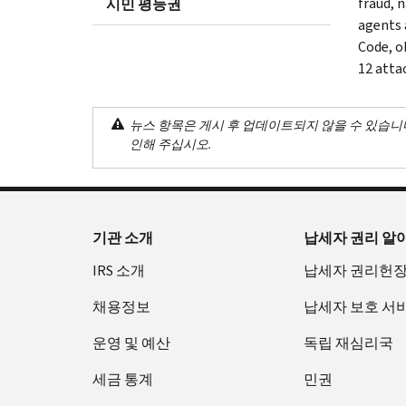
fraud, 
시민 평등권
agents 
Code, o
12 atta
뉴스 항목은 게시 후 업데이트되지 않을 수 있습니
인해 주십시오.
기관 소개
납세자 권리 알
IRS 소개
납세자 권리헌
채용정보
납세자 보호 서
운영 및 예산
독립 재심리국
세금 통계
민권