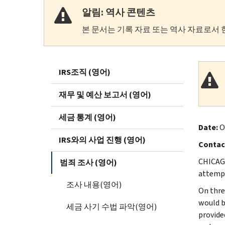
알림: 역사 콘텐츠
본 문서는 기록 자료 또는 역사 자료로서 
IRS조직 (영어)
재무 및 예산 보고서 (영어)
세금 통계 (영어)
Date:
Oc
IRS와의 사업 진행 (영어)
Contac
CHICAGO
범죄 조사 (영어)
attempt
조사 내용(영어)
On thre
would b
세금 사기 수법 파악(영어)
provide