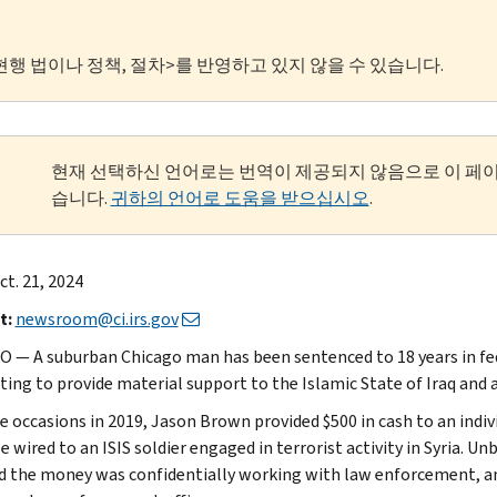
현행 법이나 정책, 절차>를 반영하고 있지 않을 수 있습니다.
현재 선택하신 언어로는 번역이 제공되지 않음으로 이 페
습니다.
귀하의 언어로 도움을 받으십시오
.
t. 21, 2024
t:
newsroom@ci.irs.gov
 — A suburban Chicago man has been sentenced to 18 years in fede
ing to provide material support to the Islamic State of Iraq and 
e occasions in 2019, Jason Brown provided $500 in cash to an ind
e wired to an ISIS soldier engaged in terrorist activity in Syria.
d the money was confidentially working with law enforcement, and