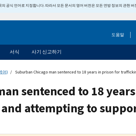
 미국의 공식 언어로 지정합니다. 따라서 모든 문서의 영어 버전은 모든 연방 정보의 관헌 
도움말
서식
사기 신고하기
영어)
Suburban Chicago man sentenced to 18 years in prison for trafficki
n sentenced to 18 years 
l and attempting to suppor