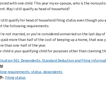
orced with one child. This year my ex-spouse, who is the noncustodi
nt. May I still qualify as head of household?
still qualify for head of household filing status even though you a
t the following requirements:
're not married, or you’re considered unmarried on the last day of 
 paid more than half of the cost of keeping up a home, that was 
e than one-half of the year.
r child is your qualifying child for purposes other than claiming th
lication 501, Dependents, Standard Deduction and Filing Informa
정보
iling requirements, status, dependents
주
Filing status