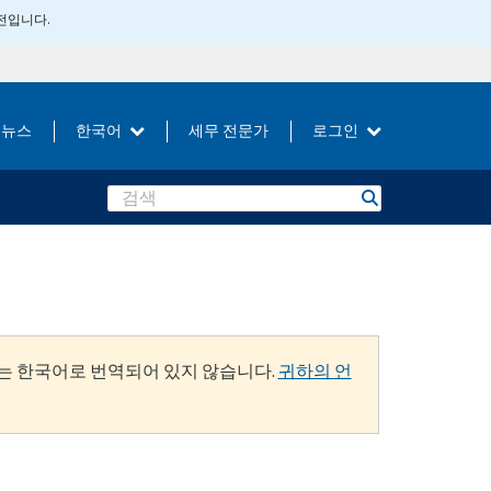
버전입니다.
뉴스
한국어
세무 전문가
로그인
Search
는 한국어로 번역되어 있지 않습니다.
귀하의 언