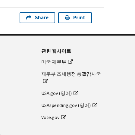
Share
Print
관련 웹사이트
미국 재무부
재무부 조세행정 총괄감사국
USA.gov (영어)
USAspending.gov (영어)
Vote.gov
n