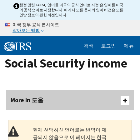
Skip
행정 명령 14224, ‘영어를 미국의 공식 언어로 지정’은 영어를 미국
의 공식 언어로 지정합니다. 따라서 모든 문서의 영어 버전은 모든
to
연방 정보의 관헌 버전입니다.
main
미국 정부 공식 웹사이트
content
알아보는 방법
검색
로그인
메뉴
Social Security income
More In 도움
현재 선택하신 언어로는 번역이 제
공되지 않음으로 이 페이지는 한국