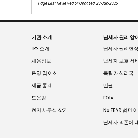
Page Last Reviewed or Updated: 28-Jun-2026
Footer Navigation
기관 소개
납세자 권리 알
IRS 소개
납세자 권리헌
채용정보
납세자 보호 서
운영 및 예산
독립 재심리국
세금 통계
민권
도움말
FOIA
현지 사무실 찾기
No FEAR 법 데
납세자 의존에 