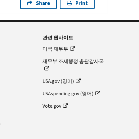
Share
Print
관련 웹사이트
미국 재무부
재무부 조세행정 총괄감사국
USA.gov (영어)
USAspending.gov (영어)
Vote.gov
n