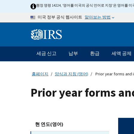
Skip to main content
행정 명령 14224, ‘영어를 미국의 공식 언어로 지정’은 영어를
알아보는 방법
미국 정부 공식 웹사이트
Information Menu
메인 네비게이션 바
세금 신고
납부
환급
세액 공제
홈페이지
양식과 지침 (영어)
Prior year forms and 
Prior year forms an
현 연도(영어)