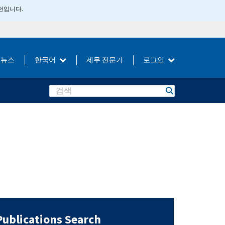
버전입니다.
뉴스
한국어
세무 전문가
로그인
Search
Publications Search