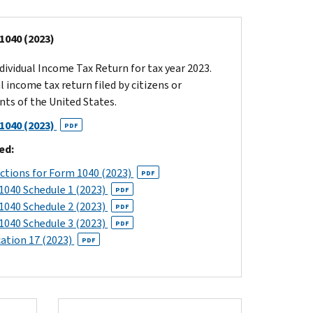
1040 (2023)
ndividual Income Tax Return for tax year 2023.
 income tax return filed by citizens or
nts of the United States.
1040 (2023)
PDF
ed:
uctions for Form 1040 (2023)
PDF
1040 Schedule 1 (2023)
PDF
1040 Schedule 2 (2023)
PDF
1040 Schedule 3 (2023)
PDF
cation 17 (2023)
PDF