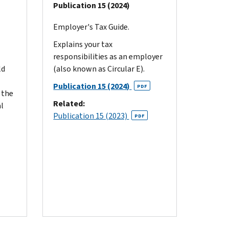
Publication 15 (2024)
Employer's Tax Guide.
Explains your tax
responsibilities as an employer
ld
(also known as Circular E).
Publication 15 (2024)
PDF
 the
Related:
al
Publication 15 (2023)
PDF