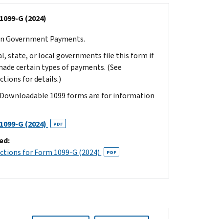
1099-G (2024)
in Government Payments.
l, state, or local governments file this form if
made certain types of payments. (See
ctions for details.)
 Downloadable 1099 forms are for information
1099-G (2024)
PDF
ed:
uctions for Form 1099-G (2024)
PDF