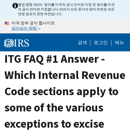
Skip
행정 명령 14224, ‘영어를 미국의 공식 언어로 지정’은 영어를 미국
의 공식 언어로 지정합니다. 따라서 모든 문서의 영어 버전은 모든
to
연방 정보의 관헌 버전입니다.
main
미국 정부 공식 웹사이트
content
알아보는 방법
검색
로그인
메뉴
ITG FAQ #1 Answer -
Which Internal Revenue
Code sections apply to
some of the various
exceptions to excise