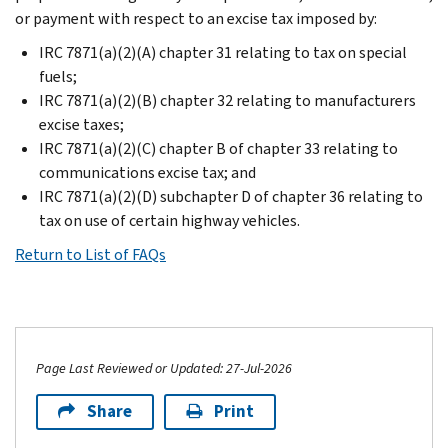
or payment with respect to an excise tax imposed by:
IRC 7871(a)(2)(A) chapter 31 relating to tax on special
fuels;
IRC 7871(a)(2)(B) chapter 32 relating to manufacturers
excise taxes;
IRC 7871(a)(2)(C) chapter B of chapter 33 relating to
communications excise tax; and
IRC 7871(a)(2)(D) subchapter D of chapter 36 relating to
tax on use of certain highway vehicles.
Return to List of FAQs
Page Last Reviewed or Updated: 27-Jul-2026
Share
Print