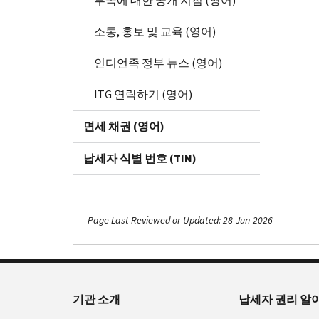
부족에 대한 공개 지침 (영어)
소통, 홍보 및 교육 (영어)
인디언족 정부 뉴스 (영어)
ITG 연락하기 (영어)
면세 채권 (영어)
납세자 식별 번호 (TIN)
Page Last Reviewed or Updated: 28-Jun-2026
기관 소개
납세자 권리 알