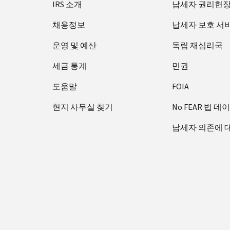
IRS 소개
납세자 권리헌
채용정보
납세자 보호 서
운영 및 예산
독립 재심리국
세금 통계
민권
도움말
FOIA
현지 사무실 찾기
No FEAR 법 데
납세자 의존에 