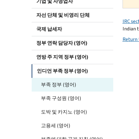
기업 및 자영업자
자선 단체 및 비영리 단체
IRC sec
Indian 
국제 납세자
Return 
정부 연락 담당자 (영어)
연방 주 지역 정부 (영어)
인디언 부족 정부 (영어)
부족 정부 (영어)
부족 구성원 (영어)
도박 및 카지노 (영어)
고용세 (영어)