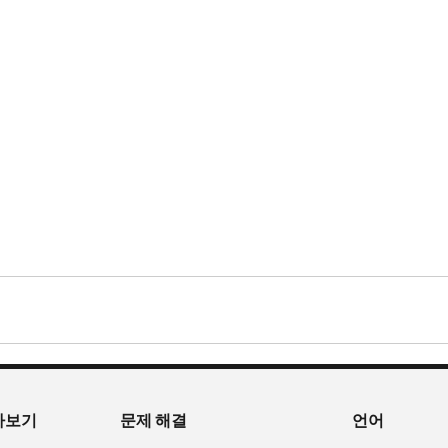
아보기
문제 해결
언어