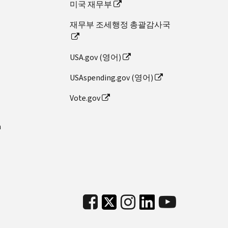
미국 재무부
재무부 조세행정 총괄감사국
USA.gov (영어)
USAspending.gov (영어)
Vote.gov
n