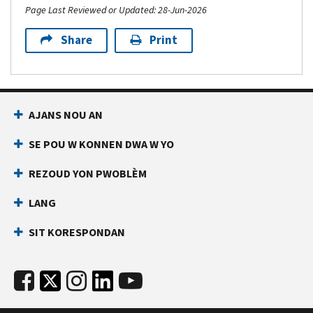
Page Last Reviewed or Updated: 28-Jun-2026
Share
Print
AJANS NOU AN
SE POU W KONNEN DWA W YO
REZOUD YON PWOBLÈM
LANG
SIT KORESPONDAN