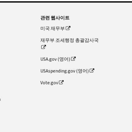
관련 웹사이트
미국 재무부
재무부 조세행정 총괄감사국
USA.gov (영어)
USAspending.gov (영어)
Vote.gov
n