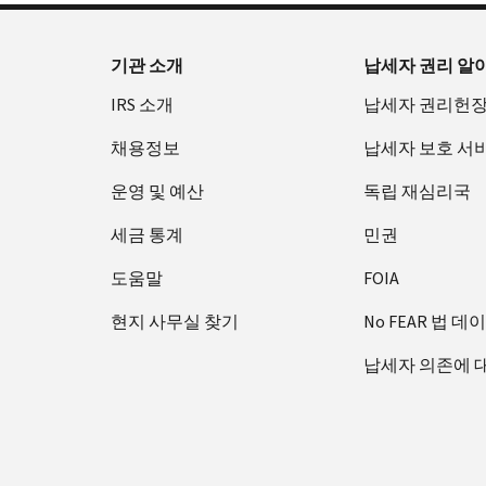
기관 소개
납세자 권리 알
IRS 소개
납세자 권리헌
채용정보
납세자 보호 서
운영 및 예산
독립 재심리국
세금 통계
민권
도움말
FOIA
현지 사무실 찾기
No FEAR 법 데
납세자 의존에 