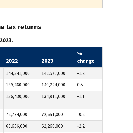
me tax returns
 2023.
%
2022
2023
change
144,341,000
142,577,000
-1.2
139,460,000
140,224,000
0.5
136,430,000
134,911,000
-1.1
72,774,000
72,651,000
-0.2
63,656,000
62,260,000
-2.2