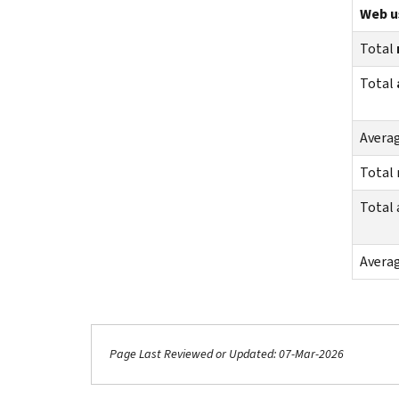
Web us
Total
Total
Avera
Total
Total
Avera
Page Last Reviewed or Updated: 07-Mar-2026