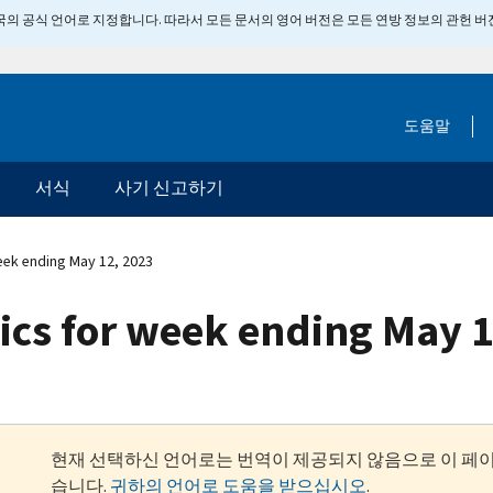
 미국의 공식 언어로 지정합니다. 따라서 모든 문서의 영어 버전은 모든 연방 정보의 관헌 
도움말
서식
사기 신고하기
week ending May 12, 2023
stics for week ending May 
현재 선택하신 언어로는 번역이 제공되지 않음으로 이 페
습니다.
귀하의 언어로 도움을 받으십시오
.