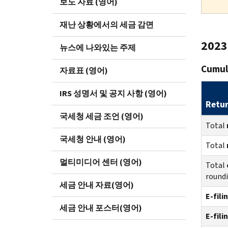
보도 자료 (영어)
재난 상황에서의 세금 감면
2023 
뉴스에 나와있는 주제
Cumula
자료표 (영어)
IRS 성명서 및 공지 사항 (영어)
Retu
국세청 세금 조언 (영어)
Total
국세청 안내 (영어)
Total
멀티미디어 센터 (영어)
Total
round
세금 안내 자료(영어)
E-fili
세금 안내 포스터(영어)
E-fili