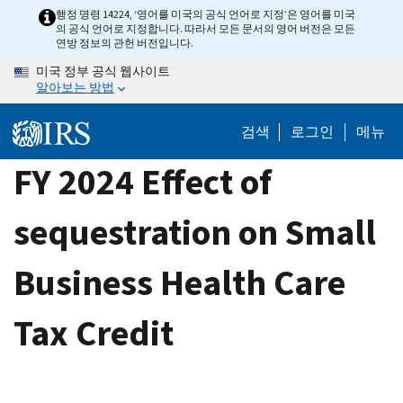
Skip
행정 명령 14224, ‘영어를 미국의 공식 언어로 지정’은 영어를 미국
의 공식 언어로 지정합니다. 따라서 모든 문서의 영어 버전은 모든
to
연방 정보의 관헌 버전입니다.
main
미국 정부 공식 웹사이트
content
알아보는 방법
검색
로그인
메뉴
FY 2024 Effect of
sequestration on Small
Business Health Care
Tax Credit