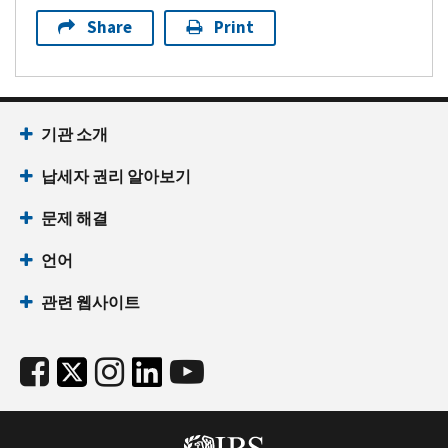
Share
Print
기관 소개
납세자 권리 알아보기
문제 해결
언어
관련 웹사이트