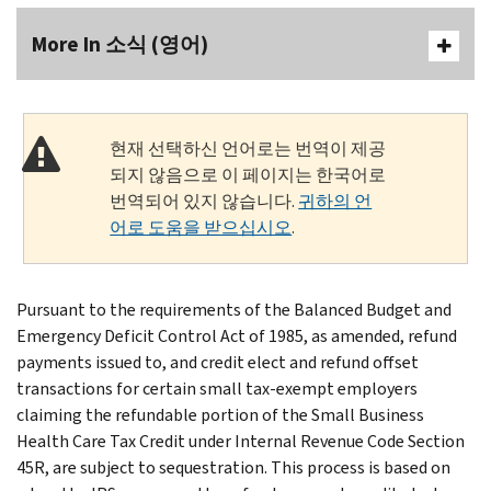
More In 소식 (영어)
현재 선택하신 언어로는 번역이 제공
되지 않음으로 이 페이지는 한국어로
번역되어 있지 않습니다.
귀하의 언
어로 도움을 받으십시오
.
Pursuant to the requirements of the Balanced Budget and
Emergency Deficit Control Act of 1985, as amended, refund
payments issued to, and credit elect and refund offset
transactions for certain small tax-exempt employers
claiming the refundable portion of the Small Business
Health Care Tax Credit under Internal Revenue Code Section
45R, are subject to sequestration. This process is based on