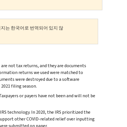
이지는 한국어로 번역되어 있지 않
s are not tax returns, and they are documents
nformation returns we used were matched to
cuments were destroyed due to a software
2021 filing season.
Taxpayers or payers have not been and will not be
 IRS technology. In 2020, the IRS prioritized the
support other COVID-related relief over inputting
were submitted on paper.