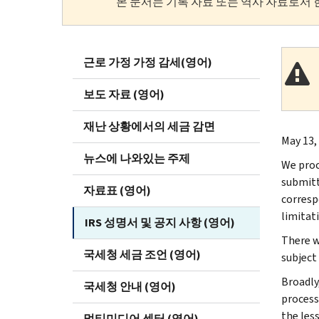
본 문서는 기록 자료 또는 역사 자료로서 
근로 가정 가정 감세(영어)
보도 자료 (영어)
재난 상황에서의 세금 감면
May 13,
뉴스에 나와있는 주제
We proc
submitt
자료표 (영어)
corresp
limitat
IRS 성명서 및 공지 사항 (영어)
There w
국세청 세금 조언 (영어)
subject 
Broadly,
국세청 안내 (영어)
process
the les
멀티미디어 센터 (영어)