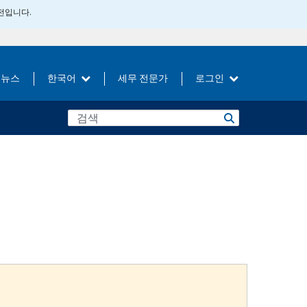
버전입니다.
뉴스
한국어
세무 전문가
로그인