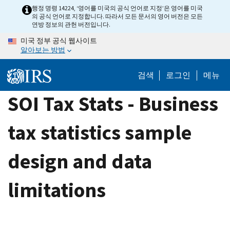
Skip
행정 명령 14224, ‘영어를 미국의 공식 언어로 지정’은 영어를 미국
의 공식 언어로 지정합니다. 따라서 모든 문서의 영어 버전은 모든
to
연방 정보의 관헌 버전입니다.
main
미국 정부 공식 웹사이트
content
알아보는 방법
검색
로그인
메뉴
SOI Tax Stats - Business
tax statistics sample
design and data
limitations