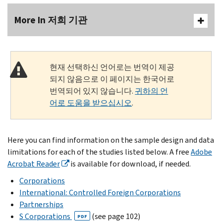
More In 저희 기관
현재 선택하신 언어로는 번역이 제공
되지 않음으로 이 페이지는 한국어로
번역되어 있지 않습니다.
귀하의 언
어로 도움을 받으십시오
.
Here you can find information on the sample design and data
limitations for each of the studies listed below. A free
Adobe
Acrobat Reader
is available for download, if needed.
Corporations
International: Controlled Foreign Corporations
Partnerships
S Corporations
(see page 102)
PDF