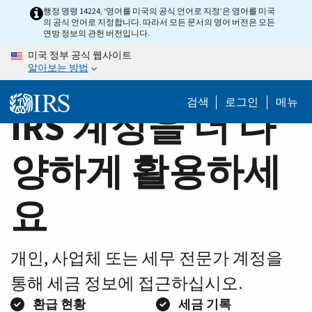
Home
Skip
행정 명령 14224, ‘영어를 미국의 공식 언어로 지정’은 영어를 미국
의 공식 언어로 지정합니다. 따라서 모든 문서의 영어 버전은 모든
to
Page
연방 정보의 관헌 버전입니다.
main
미국 정부 공식 웹사이트
content
알아보는 방법
검색
로그인
메뉴
IRS 계정을 더 다
양하게 활용하세
요
개인, 사업체 또는 세무 전문가 계정을
통해 세금 정보에 접근하십시오.
환급 현황
세금 기록