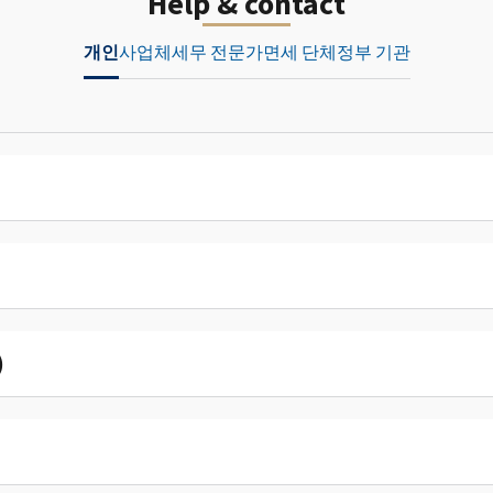
Help & contact
개인
사업체
세무 전문가
면세 단체
정부 기관
)