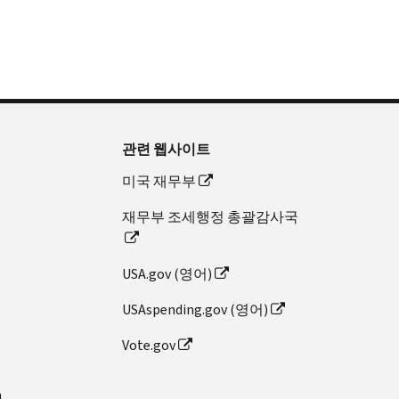
관련 웹사이트
미국 재무부
재무부 조세행정 총괄감사국
USA.gov (영어)
USAspending.gov (영어)
Vote.gov
n