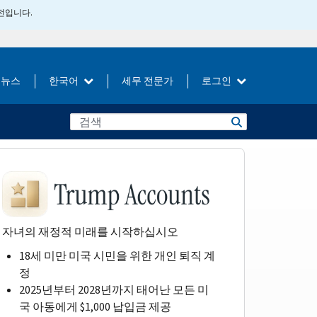
버전입니다.
뉴스
한국어
세무 전문가
로그인
자녀의 재정적 미래를 시작하십시오
18세 미만 미국 시민을 위한 개인 퇴직 계
정
2025년부터 2028년까지 태어난 모든 미
국 아동에게 $1,000 납입금 제공