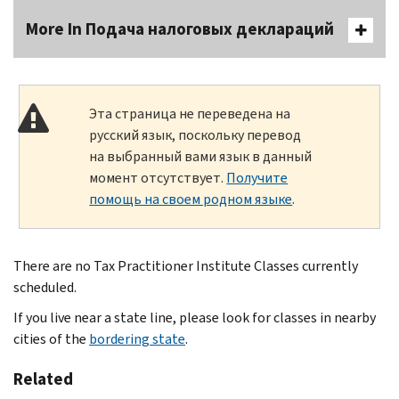
More In Подача налоговых деклараций
Эта страница не переведена на
русский язык, поскольку перевод
на выбранный вами язык в данный
момент отсутствует.
Получите
помощь на своем родном языке
.
There are no Tax Practitioner Institute Classes currently
scheduled.
If you live near a state line, please look for classes in nearby
cities of the
bordering state
.
Related