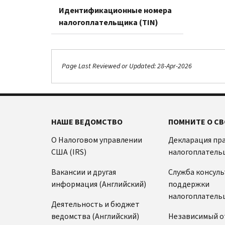
Идентификационные номера
налогоплательщика (TIN)
Page Last Reviewed or Updated: 28-Apr-2026
НАШЕ ВЕДОМСТВО
ПОМНИТЕ О СВ
О Налоговом управлении
Декларация пр
США (IRS)
налогоплатель
Вакансии и другая
Служба консул
информация (Английский)
поддержки
налогоплатель
Деятельность и бюджет
ведомства (Английский)
Независимый о