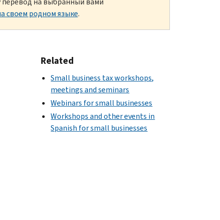
ку перевод на выбранный вами
а своем родном языке
.
Related
Small business tax workshops,
meetings and seminars
Webinars for small businesses
Workshops and other events in
Spanish for small businesses