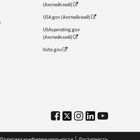
(Английский)
USA.gov (Английский)
n
USAspending.gov
(Английский)
Vote.gov
Политика конфиденциальности
Доступность