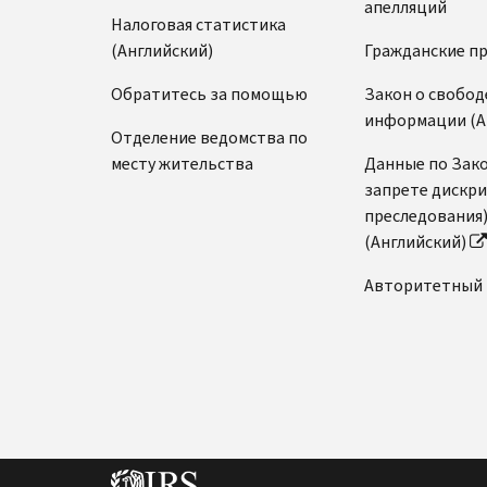
апелляций
Налоговая статистика
(Английский)
Гражданские п
Обратитесь за помощью
Закон о свобод
информации (А
Отделение ведомства по
месту жительства
Данные по Зако
запрете дискр
преследования
(Английский)
Авторитетный 