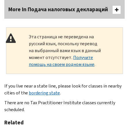
More In Подача налоговых деклараций
Эта страница не переведена на
русский язык, поскольку перевод
на выбранный вами язык в данный
момент отсутствует.
Получите
помощь на своем родном языке
.
If you live near a state line, please look for classes in nearby
cities of the
bordering state
.
There are no Tax Practitioner Institute classes currently
scheduled.
Related