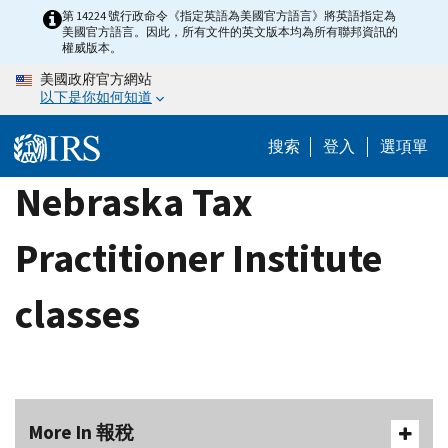
Skip
第 14224 號行政命令《指定英語為美國官方語言》將英語指定為
美國官方語言。因此，所有文件的英文版本均為所有聯邦資訊的
to
權威版本。
main
美國政府官方網站
content
以下是你如何知道
搜索
登入
選項單
Nebraska Tax
Practitioner Institute
classes
More In 報稅