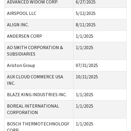
ADVANCED WIDOW CORP.
6/27/2025
AIRSPOOL LLC
5/12/2025
ALIGN INC.
8/11/2025
ANDERSEN CORP
1/1/2025
AO SMITH CORPORATION &
1/1/2025
SUBSIDIARIES
Ariston Group
07/31/2025
AUX CLOUD COMMERCE USA
10/21/2025
INC.
BLAZE KING INDUSTRIES INC.
1/1/2025
BOREAL INTERNATIONAL
1/1/2025
CORPORATION
BOSCH THERMOTECHNOLOGY
1/1/2025
CORP