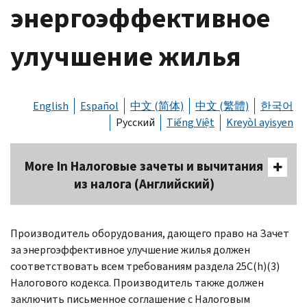
энергоэффективное
улучшение жилья
English
Español
中文 (简体)
中文 (繁體)
한국어
Русский
Tiếng Việt
Kreyòl ayisyen
More In Налоговые зачеты и вычитания
из налога (Английский)
Производитель оборудования, дающего право на Зачет
за энергоэффективное улучшение жилья должен
соответствовать всем требованиям раздела 25
C
(
h
)(3)
Налогового кодекса. Производитель также должен
заключить письменное соглашение с Налоговым