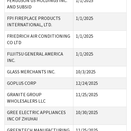
FERGUSON US HOLDINGS INC.
1/1/2025
AND SUBSID
FPI FIREPLACE PRODUCTS
1/1/2025
INTERNATIONAL, LTD.
FRIEDRICH AIR CONDITIONING
1/1/2025
CO LTD
FUJITSU GENERAL AMERICA
1/1/2025
INC.
GLASS MERCHANTS INC.
10/3/2025
GOPLUS CORP
12/24/2025
GRANITE GROUP
11/25/2025
WHOLESALERS LLC
GREE ELECTRIC APPLIANCES
10/30/2025
INC OF ZHUHAI
GREENTECH MANUFACTURING
11/25/2025