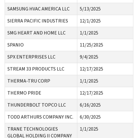
SAMSUNG HVAC AMERICA LLC
5/13/2025
SIERRA PACIFIC INDUSTRIES
12/1/2025
SMG HEART AND HOME LLC
1/1/2025
SPANIO
11/25/2025
SPX ENTERPRISES LLC
9/4/2025
STREAM 33 PRODUCTS LLC
12/17/2025
THERMA-TRU CORP
1/1/2025
THERMO PRIDE
12/17/2025
THUNDERBOLT TOPCO LLC
6/16/2025
TODD ARTHURS COMPANY INC.
6/30/2025
TRANE TECHNOLOGIES
1/1/2025
GLOBAL HOLDING II COMPANY