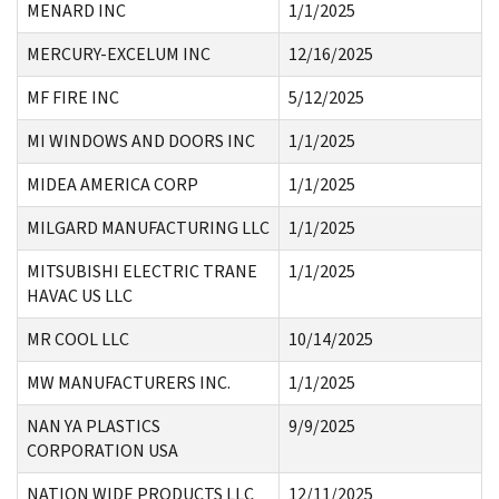
MENARD INC
1/1/2025
MERCURY-EXCELUM INC
12/16/2025
MF FIRE INC
5/12/2025
MI WINDOWS AND DOORS INC
1/1/2025
MIDEA AMERICA CORP
1/1/2025
MILGARD MANUFACTURING LLC
1/1/2025
MITSUBISHI ELECTRIC TRANE
1/1/2025
HAVAC US LLC
MR COOL LLC
10/14/2025
MW MANUFACTURERS INC.
1/1/2025
NAN YA PLASTICS
9/9/2025
CORPORATION USA
NATION WIDE PRODUCTS LLC
12/11/2025