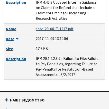
IRM 4.46.3 Updated Interim Guidance
Description
on Claims for Refund that Include a
Claim for Credit for Increasing
Research Activities
Name
sbse-20-0817-1217.pdf
2017-11-09 13:12:56
Date
17.7 KB
Size
IRM 20.1.2.2.8.9 - Failure to File/Failure
Description
to Pay Penalties, regarding Failure to
Pay Penalty for Restitution-Based
Assessments - 8/2/2017
НАШЕ ВЕДОМСТВО