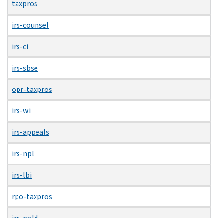
taxpros
irs-counsel
irs-ci
irs-sbse
opr-taxpros
irs-wi
irs-appeals
irs-npl
irs-lbi
rpo-taxpros
irs-pgld