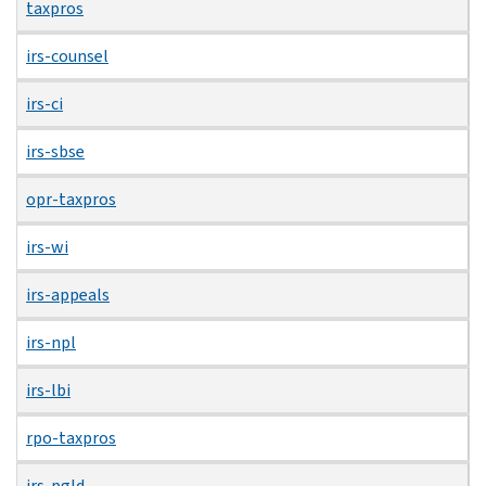
taxpros
irs-counsel
irs-ci
irs-sbse
opr-taxpros
irs-wi
irs-appeals
irs-npl
irs-lbi
rpo-taxpros
irs-pgld