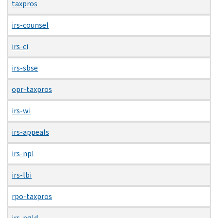
taxpros
irs-counsel
irs-ci
irs-sbse
opr-taxpros
irs-wi
irs-appeals
irs-npl
irs-lbi
rpo-taxpros
irs-pgld