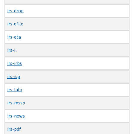
irs-drop
irs-efile
irs-eta
irs-il
irs-irbs
irs-isp
irs-lafa
irs-mssp
irs-news
irs-pdf