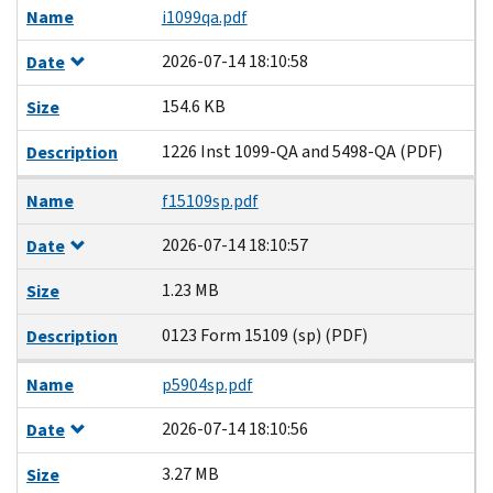
Name
i1099qa.pdf
2026-07-14 18:10:58
Date
154.6 KB
Size
1226 Inst 1099-QA and 5498-QA (PDF)
Description
Name
f15109sp.pdf
2026-07-14 18:10:57
Date
1.23 MB
Size
0123 Form 15109 (sp) (PDF)
Description
Name
p5904sp.pdf
2026-07-14 18:10:56
Date
3.27 MB
Size