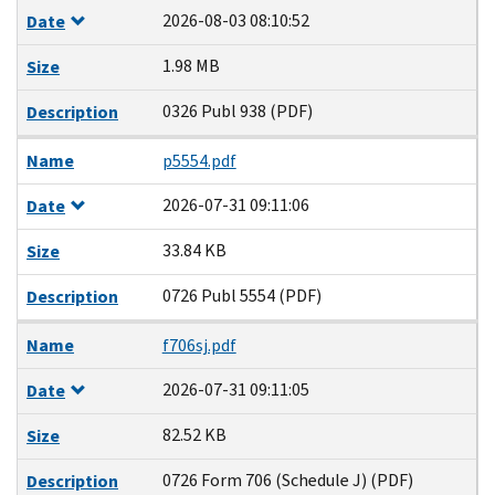
2026-08-03 08:10:52
Date
1.98 MB
Size
0326 Publ 938 (PDF)
Description
Name
p5554.pdf
2026-07-31 09:11:06
Date
33.84 KB
Size
0726 Publ 5554 (PDF)
Description
Name
f706sj.pdf
2026-07-31 09:11:05
Date
82.52 KB
Size
0726 Form 706 (Schedule J) (PDF)
Description