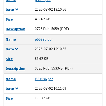
2026-07-02 13:10:56
Date
469.62 KB
Size
0726 Publ 5059 (PDF)
Description
Name
p5533b.pdf
2026-07-02 12:10:55
Date
86.62 KB
Size
0526 Publ 5533-B (PDF)
Description
Name
i8849s6.pdf
2026-07-02 10:11:09
Date
138.37 KB
Size