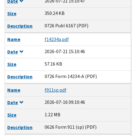
2026-07-21 15:10:47
Date
350.24 KB
Size
0726 Publ 6167 (PDF)
Description
Name
f14234a.pdf
2026-07-21 15:10:46
Date
57.16 KB
Size
0726 Form 14234-A (PDF)
Description
Name
f911sp.pdf
2026-07-16 09:10:46
Date
1.22 MB
Size
0626 Form 911 (sp) (PDF)
Description