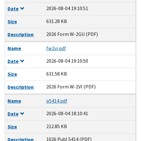
2026-08-04 19:10:51
Date
631.28 KB
Size
2026 Form W-2GU (PDF)
Description
Name
fw2vi.pdf
2026-08-04 19:10:50
Date
631.58 KB
Size
2026 Form W-2VI (PDF)
Description
Name
p5414.pdf
2026-08-04 18:10:41
Date
212.85 KB
Size
1026 Publ 5414 (PDF)
Description