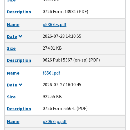
0726 Form 13981 (PDF)
Description
Name
p5367es.pdf
2026-07-28 14:10:55
Date
274.81 KB
Size
0626 Publ 5367 (en-sp) (PDF)
Description
Name
f656l.pdf
2026-07-27 16:10:45
Date
922.55 KB
Size
0726 Form 656-L (PDF)
Description
Name
p3067sp.pdf