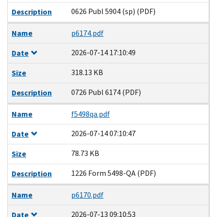
0626 Publ 5904 (sp) (PDF)
Description
Name
p6174.pdf
2026-07-14 17:10:49
Date
318.13 KB
Size
0726 Publ 6174 (PDF)
Description
Name
f5498qa.pdf
2026-07-14 07:10:47
Date
78.73 KB
Size
1226 Form 5498-QA (PDF)
Description
Name
p6170.pdf
2026-07-13 09:10:53
Date