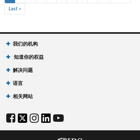
前
page
Last
Last »
页
page
面
我们的机构
知道你的权益
解决问题
语言
相关网站