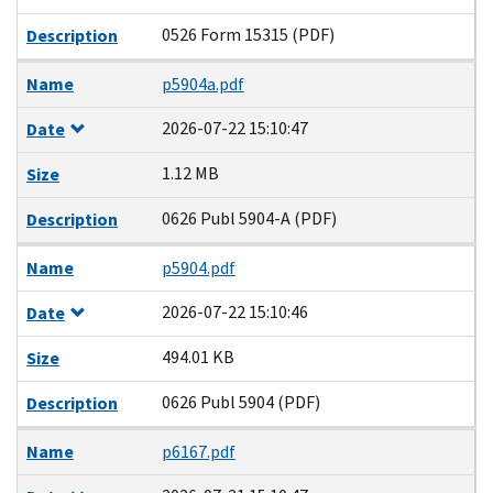
0526 Form 15315 (PDF)
Description
Name
p5904a.pdf
2026-07-22 15:10:47
Date
1.12 MB
Size
0626 Publ 5904-A (PDF)
Description
Name
p5904.pdf
2026-07-22 15:10:46
Date
494.01 KB
Size
0626 Publ 5904 (PDF)
Description
Name
p6167.pdf