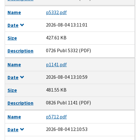
Name
p5332.pdf
2026-08-04 13:11:01
Date
427.61 KB
Size
0726 Publ 5332 (PDF)
Description
Name
p1141.pdf
2026-08-04 13:10:59
Date
481.55 KB
Size
0826 Publ 1141 (PDF)
Description
Name
p5712.pdf
2026-08-04 12:10:53
Date