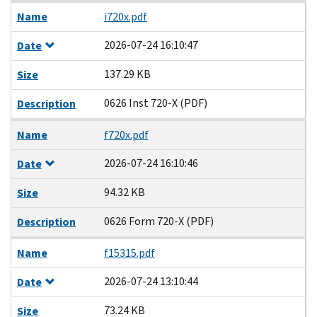
Name
i720x.pdf
2026-07-24 16:10:47
Date
137.29 KB
Size
0626 Inst 720-X (PDF)
Description
Name
f720x.pdf
2026-07-24 16:10:46
Date
94.32 KB
Size
0626 Form 720-X (PDF)
Description
Name
f15315.pdf
2026-07-24 13:10:44
Date
73.24 KB
Size