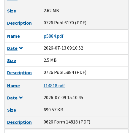
2.62 MB
Size
0726 Publ 6170 (PDF)
Description
Name
p5884.pdf
2026-07-13 09:10:52
Date
2.5 MB
Size
0726 Publ 5884 (PDF)
Description
Name
f14818.pdf
2026-07-09 15:10:45
Date
690.57 KB
Size
0626 Form 14818 (PDF)
Description