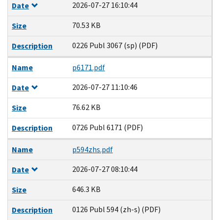
2026-07-27 16:10:44
Date
70.53 KB
Size
0226 Publ 3067 (sp) (PDF)
Description
Name
p6171.pdf
2026-07-27 11:10:46
Date
76.62 KB
Size
0726 Publ 6171 (PDF)
Description
Name
p594zhs.pdf
2026-07-27 08:10:44
Date
646.3 KB
Size
0126 Publ 594 (zh-s) (PDF)
Description