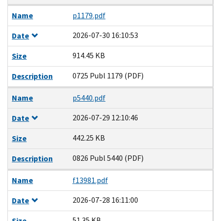
Name
p1179.pdf
2026-07-30 16:10:53
Date
914.45 KB
Size
0725 Publ 1179 (PDF)
Description
Name
p5440.pdf
2026-07-29 12:10:46
Date
442.25 KB
Size
0826 Publ 5440 (PDF)
Description
Name
f13981.pdf
2026-07-28 16:11:00
Date
51.35 KB
Size