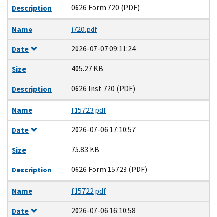
0626 Form 720 (PDF)
Description
Name
i720.pdf
2026-07-07 09:11:24
Date
405.27 KB
Size
0626 Inst 720 (PDF)
Description
Name
f15723.pdf
2026-07-06 17:10:57
Date
75.83 KB
Size
0626 Form 15723 (PDF)
Description
Name
f15722.pdf
2026-07-06 16:10:58
Date