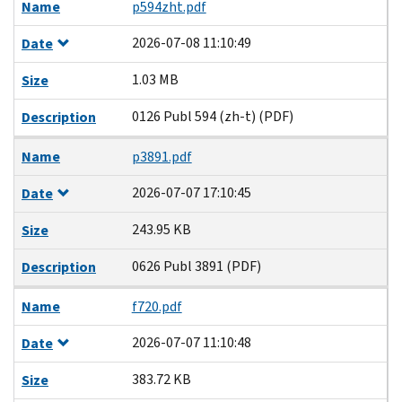
Name
p594zht.pdf
2026-07-08 11:10:49
Date
1.03 MB
Size
0126 Publ 594 (zh-t) (PDF)
Description
Name
p3891.pdf
2026-07-07 17:10:45
Date
243.95 KB
Size
0626 Publ 3891 (PDF)
Description
Name
f720.pdf
2026-07-07 11:10:48
Date
383.72 KB
Size