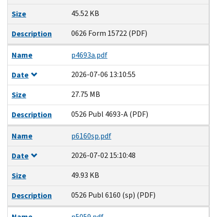
45.52 KB
Size
0626 Form 15722 (PDF)
Description
Name
p4693a.pdf
2026-07-06 13:10:55
Date
27.75 MB
Size
0526 Publ 4693-A (PDF)
Description
Name
p6160sp.pdf
2026-07-02 15:10:48
Date
49.93 KB
Size
0526 Publ 6160 (sp) (PDF)
Description
Name
p5059.pdf