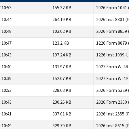
:10:53
155.32 KB
2026 Form 1041 (
:10:44
264.19 KB
2026 Inst 8801 (
:10:48
103.02 KB
2026 Form 8859 
:10:47
123.2 KB
1226 Form 8879 
:10:43
197.24 KB
1226 Inst 1099-
:10:40
131.97 KB
2027 Form W-4R
:10:39
152.07 KB
2027 Form W-4P
:10:53
228.68 KB
2026 Form 5329 
:10:43
230.26 KB
2026 Form 2350 
:10:41
337.01 KB
2026 Inst 2555 (
:10:49
329.79 KB
2026 Inst 8615 (