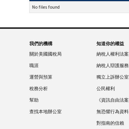
No files found
我們的機構
知道你的權益
關於美國國稅局
納稅人權利法案
職涯
納稅人辯護服務
運營與預算
獨立上訴辦公室
稅務分析
公民權利
幫助
《資訊自由法案》
查找本地辦公室
無恐懼行為資料
對指南的信賴