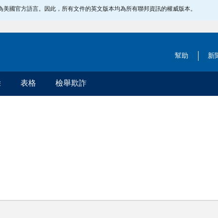
指定為美國官方語言。因此，所有文件的英文版本均為所有聯邦資訊的權威版本。
幫助
新
除
表格
檢舉欺詐