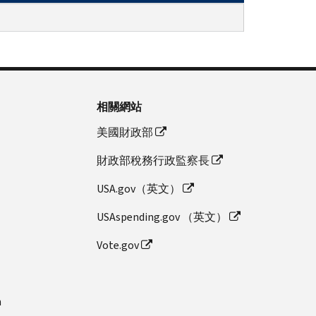
相關網站
美國財政部
財政部稅務行政監察長
USA.gov（英文）
USAspending.gov （英文）
Vote.gov
n