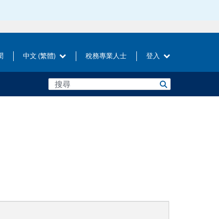
聞
中文 (繁體)
稅務專業人士
登入