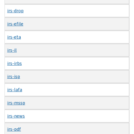
irs-drop
irs-efile
irs-eta
irs-il
irs-irbs
irs-isp
irs-lafa
irs-mssp
irs-news
irs-pdf