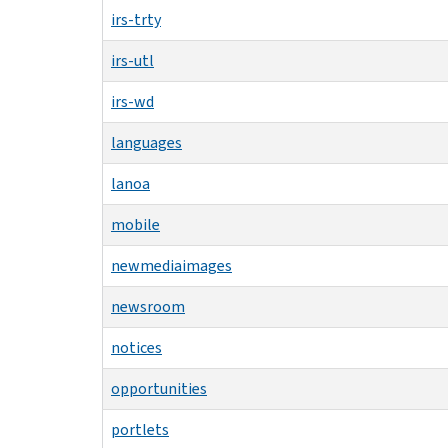
irs-trty
irs-utl
irs-wd
languages
lanoa
mobile
newmediaimages
newsroom
notices
opportunities
portlets