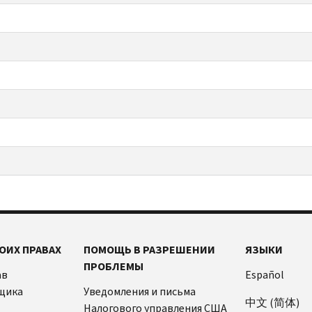
ОИХ ПРАВАХ
ПОМОЩЬ В РАЗРЕШЕНИИ
ЯЗЫКИ
ПРОБЛЕМЫ
ав
Español
щика
Уведомления и письма
中文 (简体)
Налогового управления США