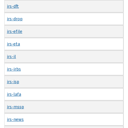
irs-dft
irs-drop
irs-efile
irs-eta
irs-il
irs-irbs
irs-isp
irs-lafa
irs-mssp
irs-news