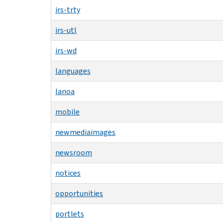
irs-trty
irs-utl
irs-wd
languages
lanoa
mobile
newmediaimages
newsroom
notices
opportunities
portlets