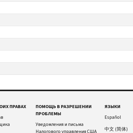
ОИХ ПРАВАХ
ПОМОЩЬ В РАЗРЕШЕНИИ
ЯЗЫКИ
ПРОБЛЕМЫ
ав
Español
щика
Уведомления и письма
中文 (简体)
Налогового управления США