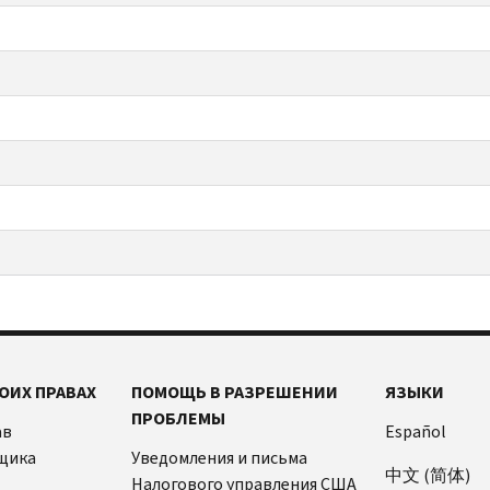
ОИХ ПРАВАХ
ПОМОЩЬ В РАЗРЕШЕНИИ
ЯЗЫКИ
ПРОБЛЕМЫ
ав
Español
щика
Уведомления и письма
中文 (简体)
Налогового управления США