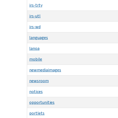
irs-trty
irs-utl
irs-wd
languages
lanoa
mobile
newmediaimages
newsroom
notices
opportunities
portlets