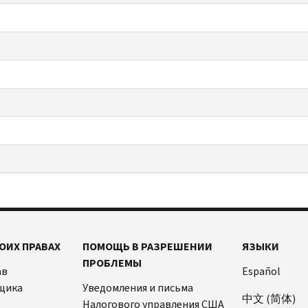
ОИХ ПРАВАХ
ПОМОЩЬ В РАЗРЕШЕНИИ
ЯЗЫКИ
ПРОБЛЕМЫ
ав
Español
щика
Уведомления и письма
中文 (简体)
Налогового управления США