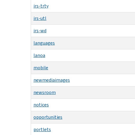
irs-trty
irs-utl
irs-wd
languages
lanoa
mobile
newmediaimages
newsroom
notices
opportunities
portlets