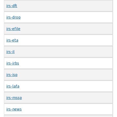
irs-dft
irs-drop
irs-efile
irs-eta
irs-il
irs-irbs
irs-isp
irs-lafa
irs-mssp
irs-news