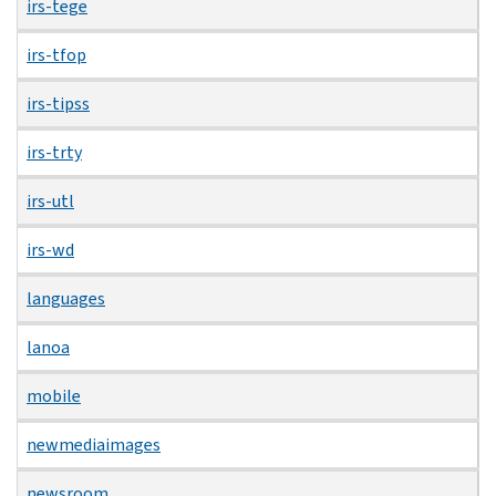
irs-tege
irs-tfop
irs-tipss
irs-trty
irs-utl
irs-wd
languages
lanoa
mobile
newmediaimages
newsroom