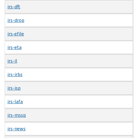
irs-dft
irs-drop
irs-efile
irs-eta
irs-il
irs-irbs
irs-isp
irs-lafa
irs-mssp
irs-news