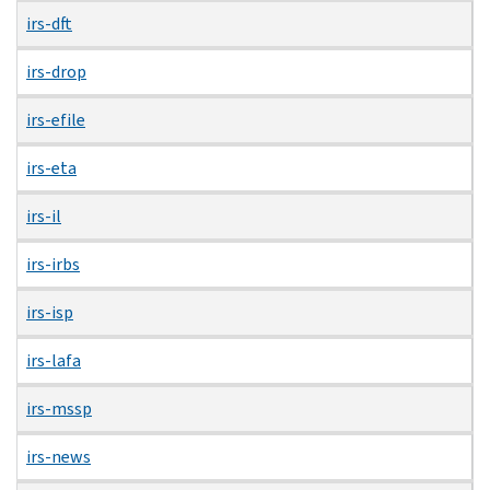
irs-dft
irs-drop
irs-efile
irs-eta
irs-il
irs-irbs
irs-isp
irs-lafa
irs-mssp
irs-news